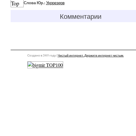
Слова Юр.:
Укррезерв
Комментарии
Создано в 2005 году |
Чистый интернет. Держите интернет чистым.