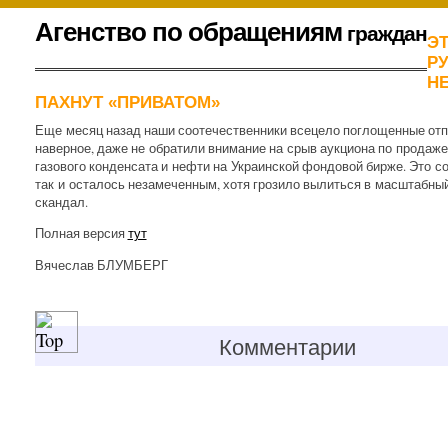
К
Агенство по обращениям
граждан
Э
содержимому
.
Р
Н
ПАХНУТ «ПРИВАТОМ»
Еще месяц назад наши соотечественники всецело поглощенные отп
наверное, даже не обратили внимание на срыв аукциона по продаже
газового конденсата и нефти на Украинской фондовой бирже. Это с
так и осталось незамеченным, хотя грозило вылиться в масштабны
скандал.
Полная версия
тут
Вячеслав БЛУМБЕРГ
Комментарии