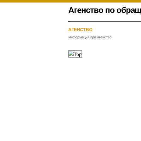
К
Агенство по обра
содержимому
.
АГЕНСТВО
Информация про агенство