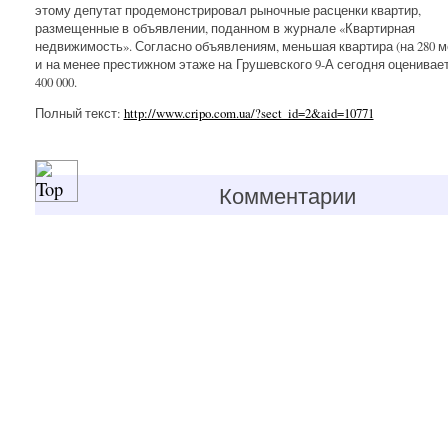
этому депутат продемонстрировал рыночные расценки квартир,
размещенные в объявлении, поданном в журнале «Квартирная
недвижимость». Согласно объявлениям, меньшая квартира (на 280 м
и на менее престижном этаже на Грушевского 9-А сегодня оценивает
400 000.
Полный текст:
http://www.cripo.com.ua/?sect_id=2&aid=10771
Комментарии