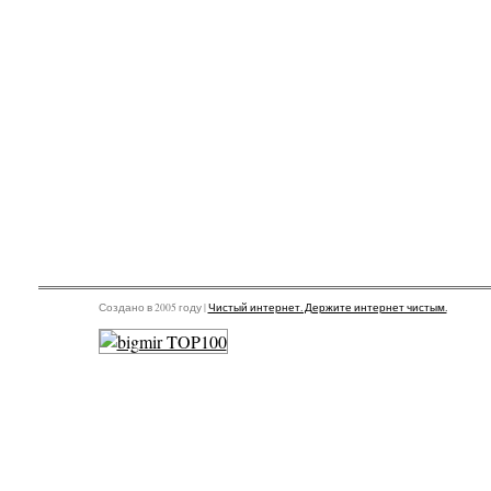
Создано в 2005 году |
Чистый интернет. Держите интернет чистым.