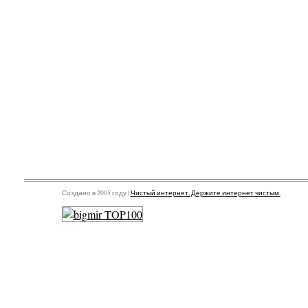
Создано в 2005 году |
Чистый интернет. Держите интернет чистым.