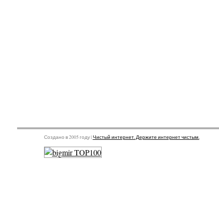
Создано в 2005 году |
Чистый интернет. Держите интернет чистым.